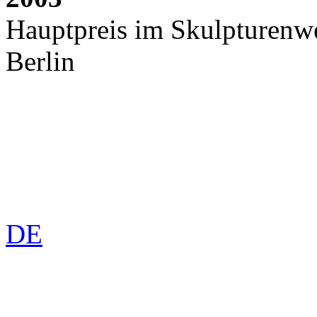
Hauptpreis im Skulpturenwe
Berlin
DE