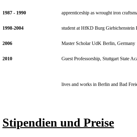
1987 - 1990
apprenticeship as wrought iron craftsma
1998-2004
student at HfKD Burg Giebichenstein 
2006
Master Scholar UdK Berlin, Germany
2010
Guest Professorship, Stuttgart State A
lives and works in Berlin and Bad Fre
Stipendien und Preise